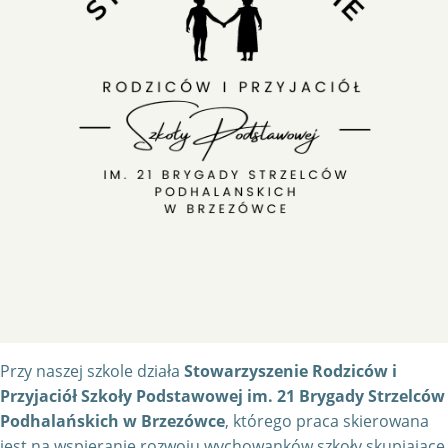
Przy naszej szkole działa
Stowarzyszenie Rodziców i
Przyjaciół Szkoły Podstawowej im. 21 Brygady Strzelców
Podhalańskich w Brzezówce
, którego praca skierowana
jest na wspieranie rozwoju wychowanków szkoły skupiające