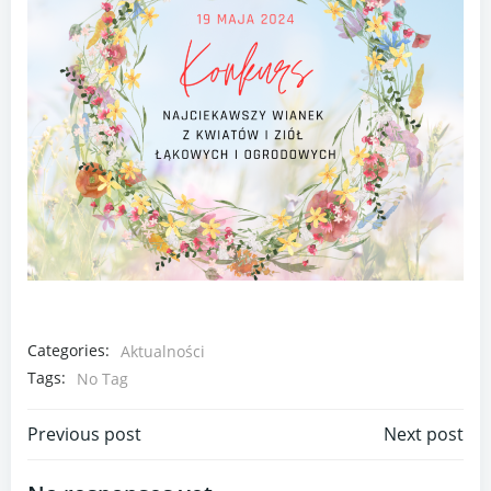
Categories:
Aktualności
Tags:
No Tag
Nawigacja
Nawigacja
Previous post
Next post