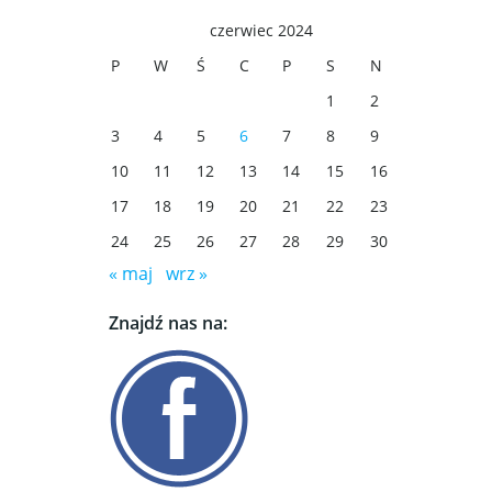
czerwiec 2024
P
W
Ś
C
P
S
N
1
2
3
4
5
6
7
8
9
10
11
12
13
14
15
16
17
18
19
20
21
22
23
24
25
26
27
28
29
30
« maj
wrz »
Znajdź nas na: