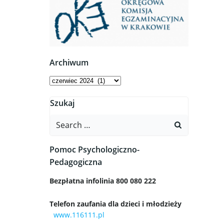
Archiwum
Archiwum
Szukaj
Search
for:
Pomoc Psychologiczno-
Pedagogiczna
Bezpłatna infolinia 800 080 222
Telefon zaufania dla dzieci i młodzieży
www.116111.pl