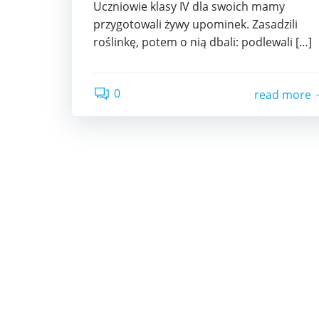
Uczniowie klasy IV dla swoich mamy
przygotowali żywy upominek. Zasadzili
roślinkę, potem o nią dbali: podlewali […]
0
read more